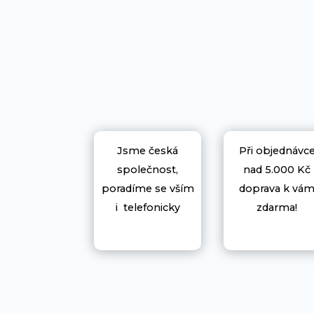
Jsme česká
Při objednávc
společnost,
nad 5.000 Kč
poradíme se vším
doprava k vá
i telefonicky
zdarma!