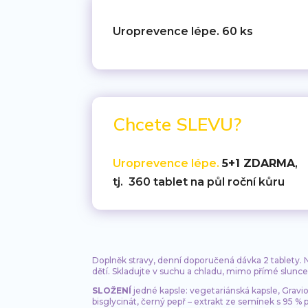
Uroprevence lépe. 60 ks
Chcete SLEVU?
Uroprevence lépe.
5+1 ZDARMA
,
tj. 360 tablet na půl roční kůru
Doplněk stravy, denní doporučená dávka 2 tablety.
dětí. Skladujte v suchu a chladu, mimo přímé slunc
SLOŽENÍ
jedné kapsle: vegetariánská kapsle, Gravi
bisglycinát, černý pepř – extrakt ze semínek s 95 %