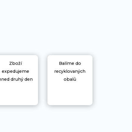
Zboží
Balíme do
expedujeme
recyklovaných
hned druhý den
obalů