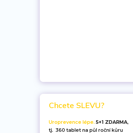
Chcete SLEVU?
Uroprevence lépe.
5+1 ZDARMA
,
tj. 360 tablet na půl roční kůru