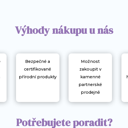
Výhody nákupu u nás
e
Bezpečné a
Možnost
certifikované
zakoupit v
m
přírodní produkty
kamenné
partnerské
prodejně
Potřebujete poradit?