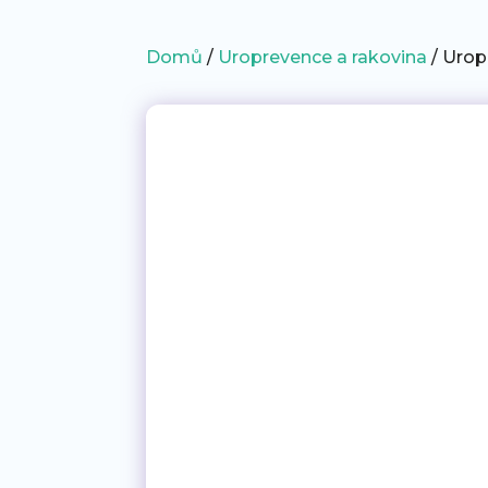
Domů
/
Uroprevence a rakovina
/ Urop