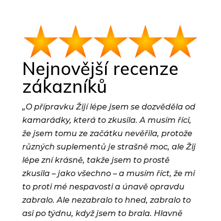
Nejnovější recenze
zákazníků
„O přípravku Žijí lépe jsem se dozvěděla od
kamarádky, která to zkusila. A musím říci,
že jsem tomu ze začátku nevěřila, protože
různých suplementů je strašně moc, ale Žij
lépe zní krásně, takže jsem to prostě
zkusila – jako všechno – a musím říct, že mi
to proti mé nespavosti a únavě opravdu
zabralo. Ale nezabralo to hned, zabralo to
asi po týdnu, když jsem to brala. Hlavně