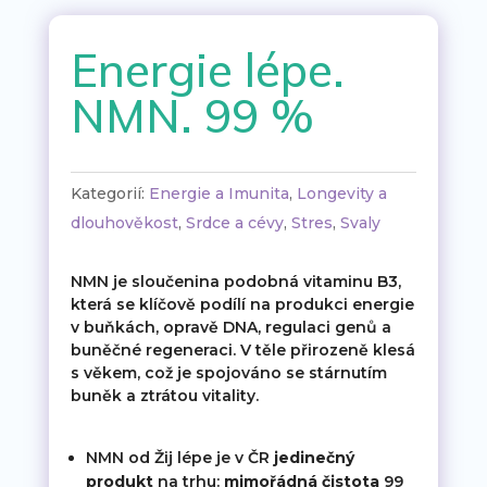
Energie lépe.
NMN. 99 %
Kategorií:
Energie a Imunita
,
Longevity a
dlouhověkost
,
Srdce a cévy
,
Stres
,
Svaly
NMN je sloučenina podobná vitaminu B3,
která se klíčově podílí na produkci energie
v buňkách, opravě DNA, regulaci genů a
buněčné regeneraci. V těle přirozeně klesá
s věkem, což je spojováno se stárnutím
buněk a ztrátou vitality.
NMN od Žij lépe je v ČR
jedinečný
produkt
na trhu:
mimořádná čistota
99