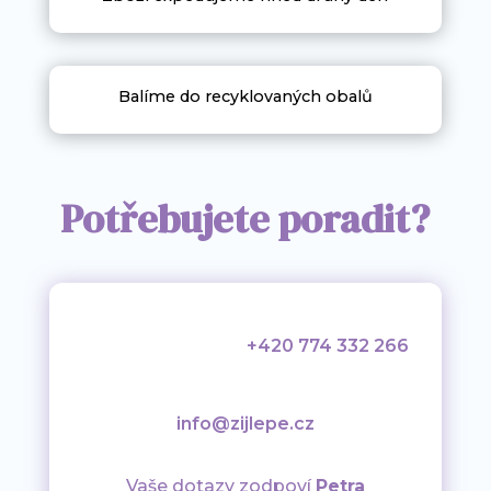
Balíme do recyklovaných obalů
Potřebujete poradit?
+420 774 332 266
info@zijlepe.cz
Vaše dotazy zodpoví
Petra