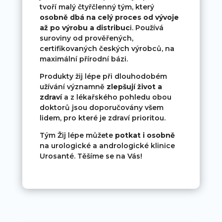
tvoří malý čtyřčlenný tým, který
osobně dbá na celý proces od vývoje
až po výrobu a distribuc
i. Používá
suroviny od prověřených,
certifikovaných českých výrobců, na
maximální přírodní bázi.
Produkty žij lépe při dlouhodobém
užívání významně
zlepšují život a
zdraví
a z lékařského pohledu obou
doktorů jsou doporučovány všem
lidem, pro které je zdraví prioritou.
Tým Žij lépe můžete
potkat i osobně
na urologické a andrologické klinice
Urosanté. Těšíme se na Vás!