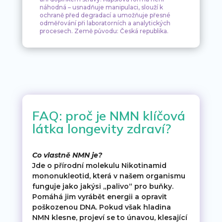
náhodná – usnadňuje manipulaci, slouží k
ochraně před degradací a umožňuje přesné
odměřování při laboratorních a analytických
procesech. Země původu: Česká republika.
FAQ: proč je NMN klíčová
látka longevity zdraví?
Co vlastně NMN je?
Jde o přírodní molekulu Nikotinamid
mononukleotid, která v našem organismu
funguje jako jakýsi „palivo“ pro buňky.
Pomáhá jim vyrábět energii a opravit
poškozenou DNA. Pokud však hladina
NMN klesne, projeví se to únavou, klesající