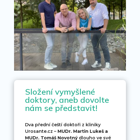
Složení vymyšlené
doktory, aneb dovolte
nám se představit!
Dva přední čeští doktoři z kliniky
Urosante.cz –
MUDr. Martin Lukeš a
MUDr. Tomáš Novotný
dlouho ve své