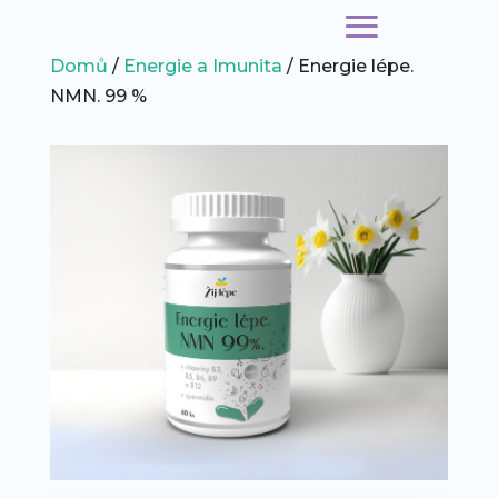
Domů
/
Energie a Imunita
/ Energie lépe.
NMN. 99 %