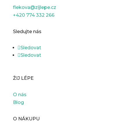
flekova@zijlepe.cz
+420 774 332 266
Sledujte nás
Sledovat
Sledovat
ŽIJ LÉPE
O nás
Blog
O NÁKUPU