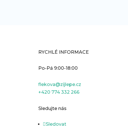
RYCHLÉ INFORMACE
Po-Pá 9:00-18:00
flekova@zijlepe.cz
+420 774 332 266
Sledujte nás
Sledovat