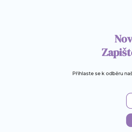
Nov
Zapišt
Přihlaste se k odběru n