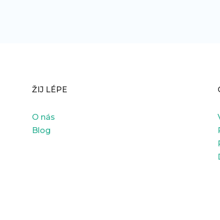
ŽIJ LÉPE
O nás
Blog