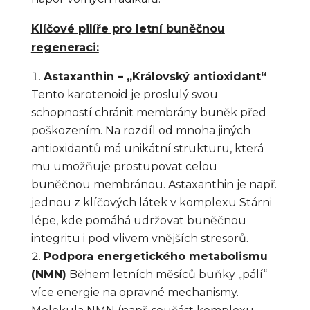
Klíčové pilíře pro letní buněčnou
regeneraci:
Astaxanthin – „Královský antioxidant“
Tento karotenoid je proslulý svou
schopností chránit membrány buněk před
poškozením. Na rozdíl od mnoha jiných
antioxidantů má unikátní strukturu, která
mu umožňuje prostupovat celou
buněčnou membránou. Astaxanthin je např.
jednou z klíčových látek v komplexu Stárni
lépe, kde pomáhá udržovat buněčnou
integritu i pod vlivem vnějších stresorů.
Podpora energetického metabolismu
(NMN)
Během letních měsíců buňky „pálí“
více energie na opravné mechanismy.