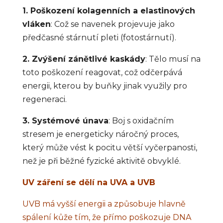
1. Poškození kolagenních a elastinových
vláken
: Což se navenek projevuje jako
předčasné stárnutí pleti (fotostárnutí).
2. Zvýšení zánětlivé kaskády
: Tělo musí na
toto poškození reagovat, což odčerpává
energii, kterou by buňky jinak využily pro
regeneraci.
3. Systémové únava
: Boj s oxidačním
stresem je energeticky náročný proces,
který může vést k pocitu větší vyčerpanosti,
než je při běžné fyzické aktivitě obvyklé.
UV záření se dělí na UVA a UVB
UVB má vyšší energii a způsobuje hlavně
spálení kůže tím, že přímo poškozuje DNA