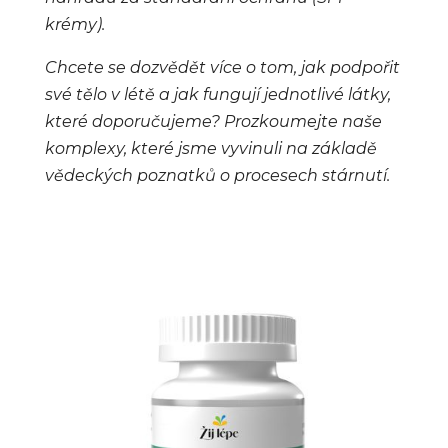
krémy).
Chcete se dozvědět více o tom, jak podpořit
své tělo v létě a jak fungují jednotlivé látky,
které doporučujeme? Prozkoumejte naše
komplexy, které jsme vyvinuli na základě
vědeckých poznatků o procesech stárnutí.