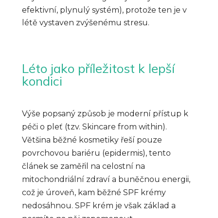
efektivní, plynulý systém), protože ten je v
létě vystaven zvýšenému stresu.
Léto jako příležitost k lepší
kondici
Výše popsaný způsob je moderní přístup k
péči o pleť (tzv. Skincare from within).
Většina běžné kosmetiky řeší pouze
povrchovou bariéru (epidermis), tento
článek se zaměřil na celostní na
mitochondriální zdraví a buněčnou energii,
což je úroveň, kam běžné SPF krémy
nedosáhnou. SPF krém je však základ a