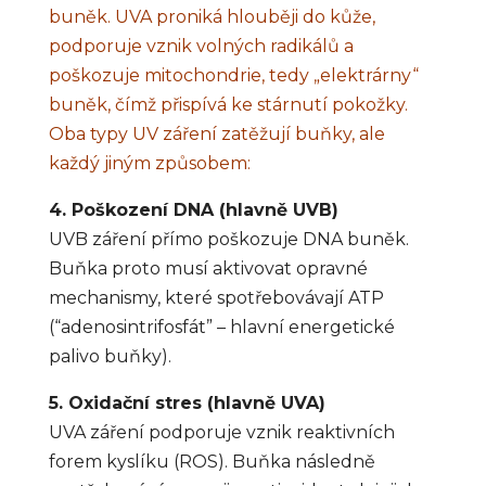
buněk. UVA proniká hlouběji do kůže,
podporuje vznik volných radikálů a
poškozuje mitochondrie, tedy „elektrárny“
buněk, čímž přispívá ke stárnutí pokožky.
Oba typy UV záření zatěžují buňky, ale
každý jiným způsobem:
4. Poškození DNA (hlavně UVB)
UVB záření přímo poškozuje DNA buněk.
Buňka proto musí aktivovat opravné
mechanismy, které spotřebovávají ATP
(“adenosintrifosfát” – hlavní energetické
palivo buňky).
5. Oxidační stres (hlavně UVA)
UVA záření podporuje vznik reaktivních
forem kyslíku (ROS). Buňka následně