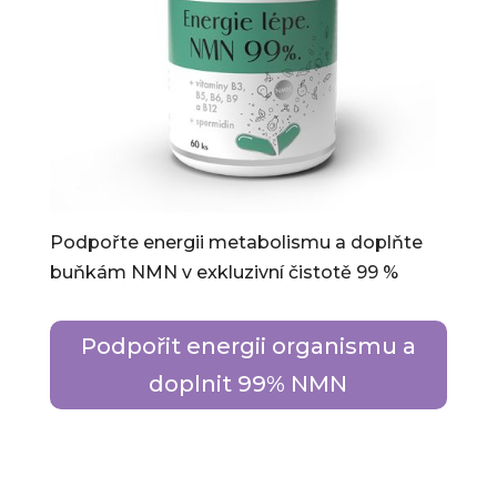
Podpořte energii metabolismu a doplňte
buňkám NMN v exkluzivní čistotě 99 %
Podpořit energii organismu a
doplnit 99% NMN