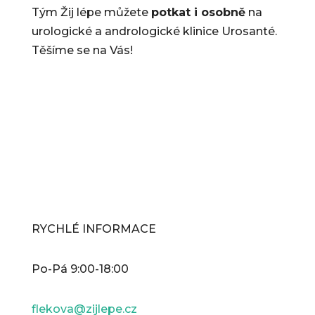
Tým Žij lépe můžete
potkat i osobně
na
urologické a andrologické klinice Urosanté.
Těšíme se na Vás!
RYCHLÉ INFORMACE
Po-Pá 9:00-18:00
flekova@zijlepe.cz