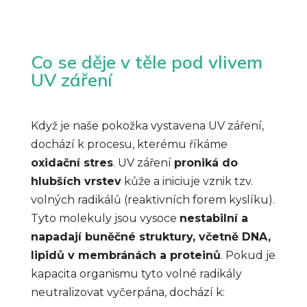
Co se děje v těle pod vlivem
UV záření
Když je naše pokožka vystavena UV záření,
dochází k procesu, kterému říkáme
oxidační stres
. UV záření
proniká do
hlubších vrstev
kůže a iniciuje vznik tzv.
volných radikálů (reaktivních forem kyslíku).
Tyto molekuly jsou vysoce
nestabilní a
napadají buněčné struktury, včetně DNA,
lipidů v membránách a proteinů
. Pokud je
kapacita organismu tyto volné radikály
neutralizovat vyčerpána, dochází k: