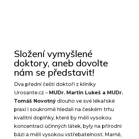
Složení vymyšlené
doktory, aneb dovolte
nám se představit!
Dva přední čeští doktoři z kliniky
Urosante.cz –
MUDr. Martin Lukeš a MUDr.
Tomáš Novotný
dlouho ve své lékařské
praxi i soukromě hledali na českém trhu
kvalitní doplňky, které by měli vysokou
koncentraci účinných látek, byly na přírodní
bázi a měli vysokou vstřebatelnost. Marně,