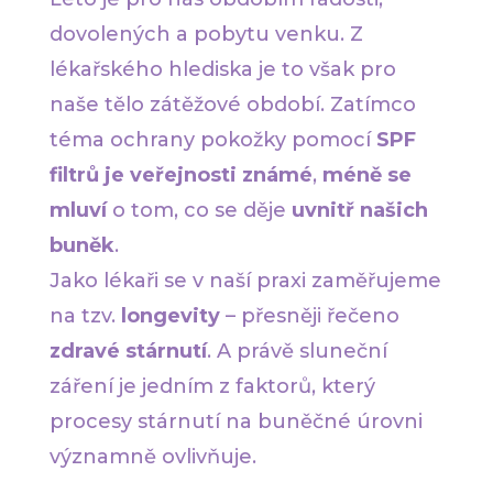
dovolených a pobytu venku. Z
lékařského hlediska je to však pro
naše tělo zátěžové období. Zatímco
téma ochrany pokožky pomocí
SPF
filtrů je veřejnosti známé
,
méně se
mluví
o tom, co se děje
uvnitř našich
buněk
.
Jako lékaři se v naší praxi zaměřujeme
na tzv.
longevity
– přesněji řečeno
zdravé stárnutí
. A právě sluneční
záření je jedním z faktorů, který
procesy stárnutí na buněčné úrovni
významně ovlivňuje.