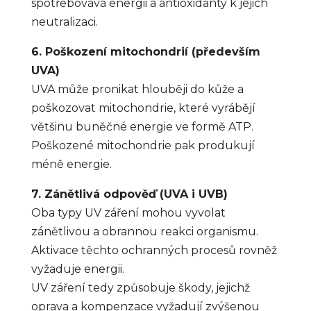
spotřebovává energii a antioxidanty k jejich
neutralizaci.
6. Poškození mitochondrií (především
UVA)
UVA může pronikat hlouběji do kůže a
poškozovat mitochondrie, které vyrábějí
většinu buněčné energie ve formě ATP.
Poškozené mitochondrie pak produkují
méně energie.
7. Zánětlivá odpověď (UVA i UVB)
Oba typy UV záření mohou vyvolat
zánětlivou a obrannou reakci organismu.
Aktivace těchto ochranných procesů rovněž
vyžaduje energii.
UV záření tedy způsobuje škody, jejichž
oprava a kompenzace vyžadují zvýšenou