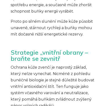
spotřebu energie, a současně může zhoršit
schopnost buňky energii vyrábět.
Proto po silném slunění může kůže působit
unaveně, stárnout rychleji a buňky mohou
mít dočasně nižší energetické rezervy.
Strategie „vnitřní obrany –
braňte se zevnitř
Ochrana kůže zvenčí je naprostý základ,
který nelze vynechat. Nicméně z pohledu
buněčné biologie je stejně důležité budovat
vnitřní antioxidační štít. Ten funguje jako
systém včasného varování a neutralizace,
který pomáhá buňkám zvládnout zvýšený
nápor volných radikálů.