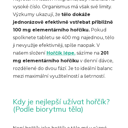
vysoké číslo. Organismus má však své limity.
Výzkumy ukazují, že
tělo dokáže
jednorázově efektivně vstřebat přibližně
100 mg elementárního hořčíku.
Pokud
spolknete tabletu se 400 mg najednou, tělo
ji nevyužije efektivněji, spíše naopak. V
našem složení
Hořčík lépe.
sázíme na
201
mg elementárního hořčíku
v denní dávce,
rozdělené do dvou fází. Je to ideální balanc
mezi maximální využitelností a šetrností.
Kdy je nejlepší užívat hořčík?
(Podle biorytmu těla)