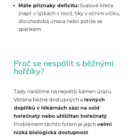
Máte příznaky deficitu:
Svalové křeče
(např. v lýtkách v noci), tiky v očním víčku,
dlouhodobá únava nebo potíže se
spánkem.
Proč se nespálit s běžnými
hořčíky?
Tady narážíme na největší kámen úrazu.
Většina běžně dostupných a
levných
doplňků v lékárnách sází na oxid
hořečnatý nebo uhličitan hořečnatý
.
Problémem těchto forem je jejich
velmi
nízká biologická dostupnost