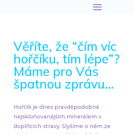
Věříte, že “čím víc
hořčíku, tím lépe”?
Máme pro Vás
špatnou zprávu…
Hořčík je dnes pravděpodobně
nejskloňovanějším minerálem v
doplňcích stravy. Slyšíme o něm ze