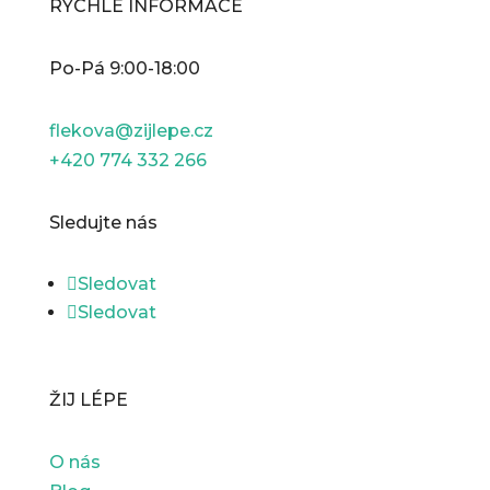
RYCHLÉ INFORMACE
Po-Pá 9:00-18:00
flekova@zijlepe.cz
+420 774 332 266
Sledujte nás
Sledovat
Sledovat
ŽIJ LÉPE
O nás