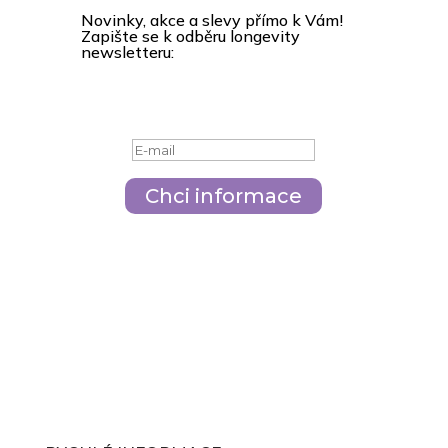
Novinky, akce a slevy přímo k Vám!
Zapište se k odběru longevity
newsletteru:
Odesláno
Chci informace