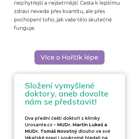
nejchytřejší a nejšetrnější. Cesta k lepšímu
zdraví nevede přes kvantitu, ale přes
pochopení toho, jak vaše tělo skutečně
funguje.
Více o Hořčík lépe
Složení vymyšlené
doktory, aneb dovolte
nám se představit!
Dva přední čeští doktoři z kliniky
Urosante.cz –
MUDr. Martin Lukeš a
MUDr. Tomáš Novotný
dlouho ve své
lékařské praxi i soukromě hledali na