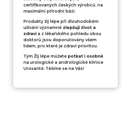
certifikovaných českých výrobců, na
maximální přírodní bázi.
Produkty žij lépe při dlouhodobém
užívání významně
zlepšují život a
zdraví
a z lékařského pohledu obou
doktorů jsou doporučovány všem
lidem, pro které je zdraví prioritou.
Tým Žij lépe můžete
potkat i osobně
na urologické a andrologické klinice
Urosanté. Těšíme se na Vás!