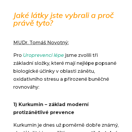
Jaké látky jste vybrali a proč
právě tyto?
MUDr. Tomáš Novotný:
Pro
Uroprevenci lépe
jsme zvolili tři
základní složky, které mají nejlépe popsané
biologické účinky v oblasti zánětu,
oxidativního stresu a přirozené buněčné
rovnováhy:
1) Kurkumin – základ moderní
protizánětlivé prevence
Kurkumin je dnes už poměrně dobře známý,