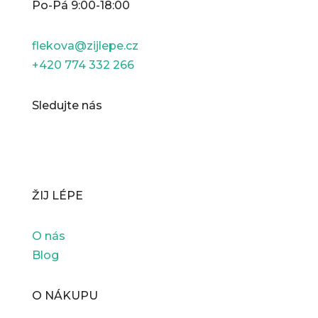
Po-Pá 9:00-18:00
flekova@zijlepe.cz
+420 774 332 266
Sledujte nás
ŽIJ LÉPE
O nás
Blog
O NÁKUPU