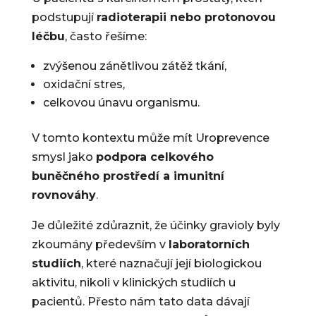
podstupují
radioterapii nebo protonovou
léčbu
, často řešíme:
zvýšenou zánětlivou zátěž tkání,
oxidační stres,
celkovou únavu organismu.
V tomto kontextu může mít Uroprevence
smysl jako
podpora celkového
buněčného prostředí a imunitní
rovnováhy
.
Je důležité zdůraznit, že účinky gravioly byly
zkoumány především v
laboratorních
studiích
, které naznačují její biologickou
aktivitu, nikoli v klinických studiích u
pacientů. Přesto nám tato data dávají