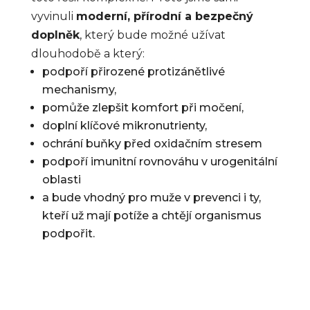
vyvinuli
moderní, přírodní a bezpečný
doplněk
, který bude možné užívat
dlouhodobě a který:
podpoří přirozené protizánětlivé
mechanismy,
pomůže zlepšit komfort při močení,
doplní klíčové mikronutrienty,
ochrání buňky před oxidačním stresem
podpoří imunitní rovnováhu v urogenitální
oblasti
a bude vhodný pro muže v prevenci i ty,
kteří už mají potíže a chtějí organismus
podpořit.