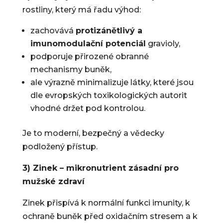
rostliny, který má řadu výhod:
zachovává
protizánětlivý a
imunomodulační potenciál
gravioly,
podporuje přirozené obranné
mechanismy buněk,
ale výrazně minimalizuje látky, které jsou
dle evropských toxikologických autorit
vhodné držet pod kontrolou.
Je to moderní, bezpečný a vědecky
podložený přístup.
3) Zinek – mikronutrient zásadní pro
mužské zdraví
Zinek přispívá k normální funkci imunity, k
ochraně buněk před oxidačním stresem a k